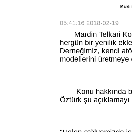
Mardin
05:41:16 2018-02-19
Mardin Telkari Koru
hergün bir yenilik ekl
Derneğimiz, kendi atö
modellerini üretmeye
Konu hakkında bir 
Öztürk şu açıklamayı 