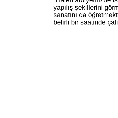
"Halen atölyemizde iste
yapılış şekillerini gö
sanatını da öğretmekt
belirli bir saatinde ça