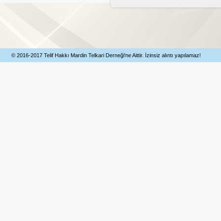
© 2016-2017 Telif Hakkı Mardin Telkari Derneği'ne Aittir. İzinsiz alıntı yapılamaz!