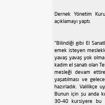
Dernek Yönetim Kuru
açıklamayı yaptı.
"Bilindiği gibi El Sana
emek isteyen meslekle
yavaş yavaş yok olma 
kadim el sanatı olan Te
mesleği devam ettire
yaşatılması ve gelece
hazırladık. Valilikçe
Bunun için şu anda ku
30-40 kursiyere bu 