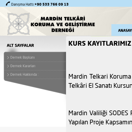
+90 533 766 09 13
Danışma Hattı:
ANASAY
KURS KAYITLARIMIZ
ALT SAYFALAR
Dernek Başkanı
Dernek Kararları
Dernek Hakkında :
Mardin Telkari Koruma 
Telkâri El Sanatı Kursu
Mardin Valiliği SODES 
Yapılan Proje Kapsamın